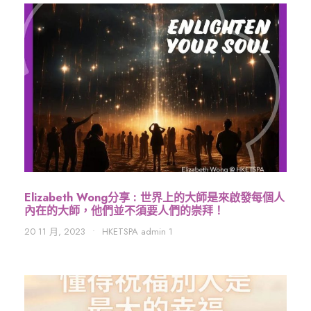
Elizabeth Wong分享 : 世界上的大師是來啟發每個人
內在的大師，他們並不須要人們的崇拜！
20 11 月, 2023
•
HKETSPA admin 1