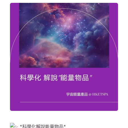
*科學化解說能量物品*