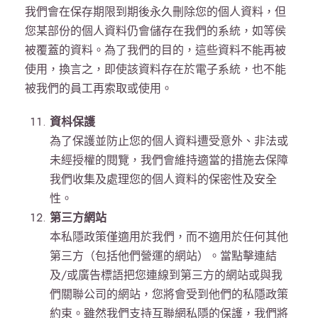
我們會在保存期限到期後永久刪除您的個人資料，但
您某部份的個人資料仍會儲存在我們的系統，如等侯
被覆蓋的資料。為了我們的目的，這些資料不能再被
使用，換言之，即使該資料存在於電子系統，也不能
被我們的員工再索取或使用。
資枓保護
為了保護並防止您的個人資料遭受意外、非法或
未經授權的閱覽，我們會維持適當的措施去保障
我們收集及處理您的個人資料的保密性及安全
性。
第三方網站
本私隱政策僅適用於我們，而不適用於任何其他
第三方（包括他們營運的網站）。當點擊連結
及/或廣告標語把您連線到第三方的網站或與我
們關聯公司的網站，您將會受到他們的私隱政策
約束。雖然我們支持互聯網私隱的保護，我們將