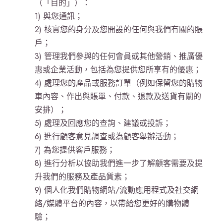
（「目的」）：
1) 與您通訊；
2) 核實您的身分及您開設的任何與我們有關的賬
戶；
3) 管理我們參與的任何會員或其他營銷、推廣優
惠或企業活動，包括為您提供您所享有的優惠；
4) 處理您的產品或服務訂單（例如保留您的購物
車內容、作出與賬單、付款、退款及送貨有關的
安排）；
5) 處理及回應您的查詢、建議或投訴；
6) 進行顧客意見調查或為顧客舉辦活動；
7) 為您提供客戶服務；
8) 進行分析以協助我們進一步了解顧客需要及提
升我們的服務及產品質素；
9) 個人化我們購物網站/流動應用程式及社交網
絡/媒體平台的內容，以帶給您更好的購物體
驗；