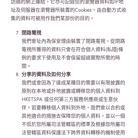
訪過的網上連結，它亦可記錄您的瀏覽器資料如IP地
址及伺服器在瀏覽器所裝置的Cookies。由自動方式收
集的資料可被用作我們某部份的目的。
閉路電視
我們會址內為保安理由裝置了閉路電視。從閉路
電視所獲得的資料只會在符合個人資料(私隱)條
例的要求下使用及不會保留超過實際所需的時
間。
分享的資料及如何分享
我們或會因為了達成某種目的需要以有限披露的
原則在本地或外地披露或轉移您的個人資料到
HKETSPA 或任何第三方服務供應商或生意伙
伴。若要轉移個人資料到外地，我們會以合約或
其他適合的措施去保障您的個人資料，並以一個
不低於您所屬司法管轄區的標準及根據您所屬司
法管轄區資料保護法下跨界資料轉移的機制使用