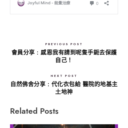
PREVIOUS POST
會員分享 : 感恩我有請到呢隻手鈪去保護
自己！
NEXT POST
自然佛舍分享 : 代化衣包給 醫院的地基主
土地神
Related Posts