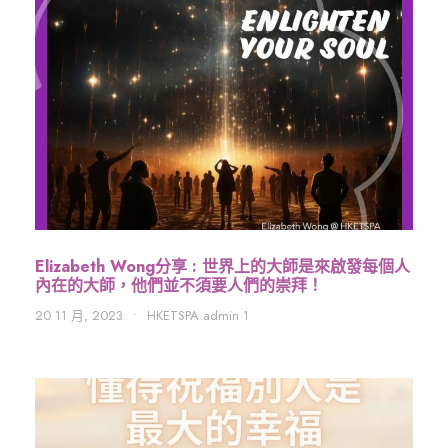
Elizabeth Wong分享 : 世界上的大師是來啟發每個人
內在的大師，他們並不須要人們的崇拜！
20 11 月, 2023
•
HKETSPA admin 1