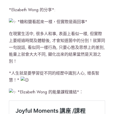
*Elizabeth Wong 的分享*:
*糖和鹽看起來一樣，但實際是兩回事*
在現實生活中, 很多人和事, 表面上看似一樣, 但實際
上要經過時間及體驗後, 才會知道箇中的分別！就算同
一句說話, 看似同一樣行為, 只要心態及思想上的差別,
能量上就會大大不同, 顯化出來的結果當然是天淵之
別！
*人生就是要學習從不同的經歷中識別人心, 增長智
慧！*
*Elizabeth Wong 的能量課程連結*：