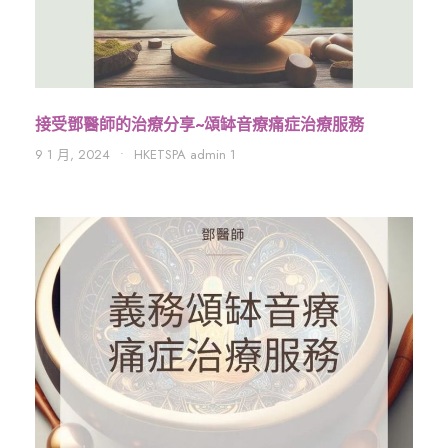
接受鄧醫師的治療分享~頌缽音療痛症治療服務
9 1 月, 2024
•
HKETSPA admin 1