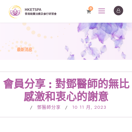
0
最新消息
會員分享 : 對鄧醫師的無比
感激和衷心的謝意
/
鄧醫師分享
/
10 11 月, 2023