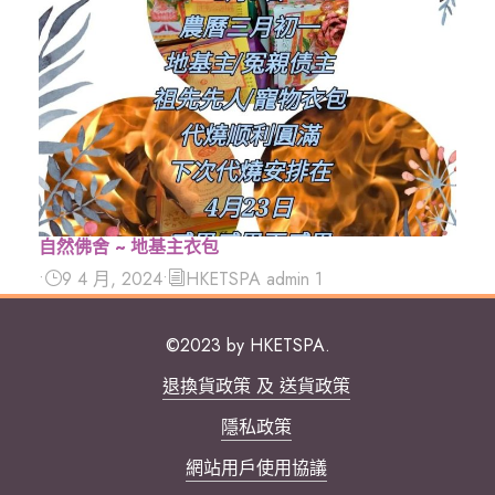
自然佛舍 ~ 地基主衣包
•
9 4 月, 2024
•
HKETSPA admin 1
©2023 by HKETSPA.
退換貨政策 及 送貨政策
隱私政策
網站用戶使用協議