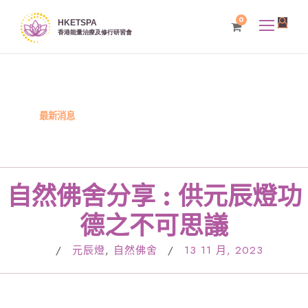
0
最新消息
自然佛舍分享 : 供元辰燈功
德之不可思議
/
元辰燈
,
自然佛舍
/
13 11 月, 2023