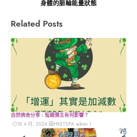
身體的脈輪能量狀態
Related Posts
自然佛舍分享 : 冤親債主有何影響？
•
18 4 月, 2024
•
HKETSPA admin 1