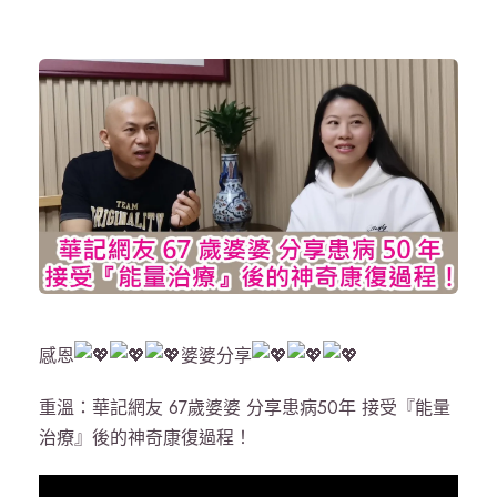
感恩
婆婆分享
重溫：華記網友 67歲婆婆 分享患病50年 接受『能量
治療』後的神奇康復過程！