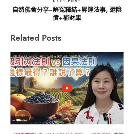
NEXT POST
自然佛舍分享~解冤釋結+昇運法事, 還陰
債+補財庫
Related Posts