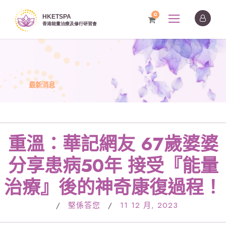
0
最新消息
重溫：華記網友 67歲婆婆
分享患病50年 接受『能量
治療』後的神奇康復過程！
/
堅係答您
/
11 12 月, 2023