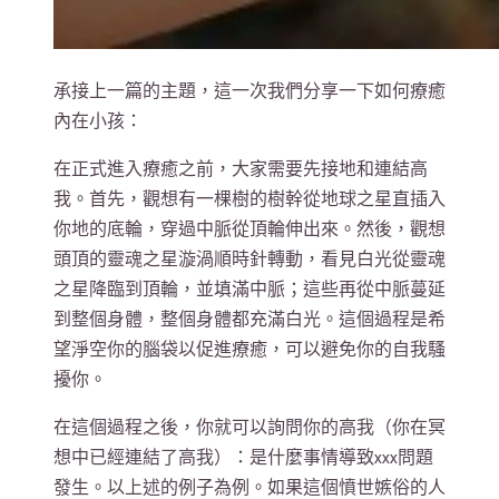
承接上一篇的主題，這一次我們分享一下如何療癒
內在小孩：
在正式進入療癒之前，大家需要先接地和連結高
我。首先，觀想有一棵樹的樹幹從地球之星直插入
你地的底輪，穿過中脈從頂輪伸出來。然後，觀想
頭頂的靈魂之星漩渦順時針轉動，看見白光從靈魂
之星降臨到頂輪，並填滿中脈；這些再從中脈蔓延
到整個身體，整個身體都充滿白光。這個過程是希
望淨空你的腦袋以促進療癒，可以避免你的自我騷
擾你。
在這個過程之後，你就可以詢問你的高我（你在冥
想中已經連結了高我）：是什麼事情導致xxx問題
發生。以上述的例子為例。如果這個憤世嫉俗的人