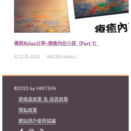
導師Xylas分享~療癒內在小孩（Part 1）
21 12 月, 2023
•
HKETSPA admin 1
©2023 by HKETSPA.
退換貨政策 及 送貨政策
隱私政策
網站用戶使用協議