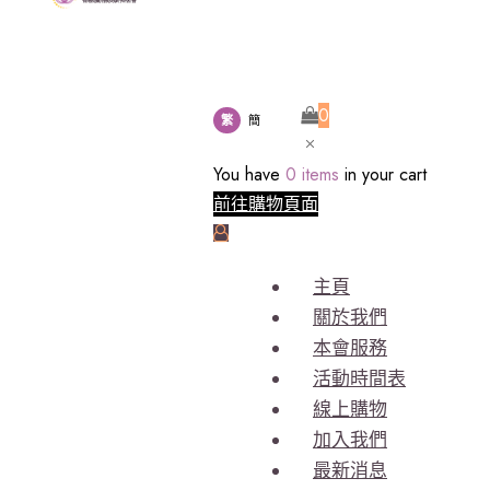
0
繁
簡
You have
0 items
in your cart
前往購物頁面
主頁
關於我們
本會服務
活動時間表
線上購物
加入我們
最新消息