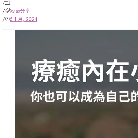
/
/
Xylas分享
/
5 1 月, 2024