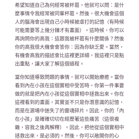
希望知道自己為何經常被杯葛，他就可以問：是什
麼事情令我經常被同輩杯葛。然後，很大機會這個
人的腦海會出現自己小時候被虐打的記憶（有時候
可能需要等上幾分鐘才有畫面）。這時候，你可以
再詢問你的高我：這跟我被杯葛有什麼關係？然後
你的高我很大機會會答你：因為你缺乏愛。當然，
有機會高我的描述會比這裡更詳細，我這裡只是點
出重點，讓大家了解這個過程。
當你知道導致問題的事情，就可以開始療癒。當你
看到內在小孩在這個實相中受苦時，你第一件事要
做的就是把內在小孩從這個實相中拯救出來。你在
這裡看到的畫面，其實並不只是你潛意識的記憶，
而是在源場中迷失了的靈魂碎片。因此，你的「內
在小孩」是確確切切在經歷著這些痛苦（這很複
雜，容我之後再解釋）。因此，把他從這個實相中
拯救出來，是必須的。然後，你可以敞開你的心