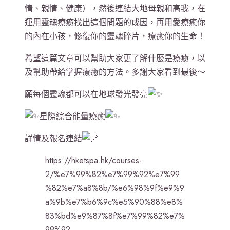
情、親情、健康），然後連結大地母親和高我，在
運用靈魂療癒找出這個問題的成因，再用愛療癒你
的內在小孩，修復你的靈魂碎片，療癒你的生命！
希望這篇文章可以幫助大家更了解什麼是療癒，以
及幫助帶給掌握療癒的方法。多謝大家看到最後～
願每個靈魂都可以在地球發光發亮
星際綜合能量療癒
詳情及報名連結
https://hketspa.hk/courses-
2/%e7%99%82%e7%99%92%e7%99
%82%e7%a8%8b/%e6%98%9f%e9%9
a%9b%e7%b6%9c%e5%90%88%e8%
83%bd%e9%87%8f%e7%99%82%e7%
99%92