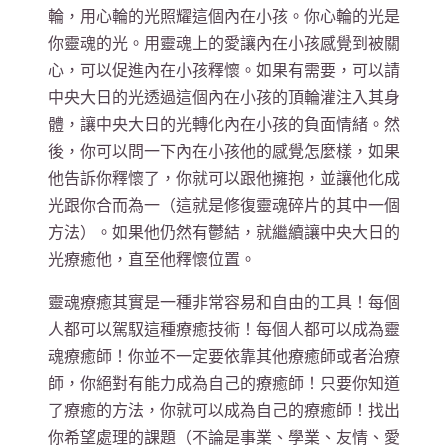
輪，用心輪的光照耀這個內在小孩。你心輪的光是
你靈魂的光。用靈魂上的愛讓內在小孩感覺到被關
心，可以促進內在小孩釋懷。如果有需要，可以請
中央大日的光透過這個內在小孩的頂輪灌注入其身
體，讓中央大日的光轉化內在小孩的負面情緒。然
後，你可以問一下內在小孩他的感覺怎麼樣，如果
他告訴你釋懷了，你就可以跟他擁抱，並讓他化成
光跟你合而為一（這就是修復靈魂碎片的其中一個
方法）。如果他仍然有鬱結，就繼續讓中央大日的
光療癒他，直至他釋懷位置。
靈魂療癒其實是一種非常容易和自由的工具！每個
人都可以駕馭這種療癒技術！每個人都可以成為靈
魂療癒師！你並不一定要依靠其他療癒師或者治療
師，你絕對有能力成為自己的療癒師！只要你知道
了療癒的方法，你就可以成為自己的療癒師！找出
你希望處理的課題（不論是事業、學業、友情、愛