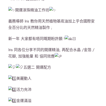
開運滾珠精油工作坊
義務導師 Iris 教你用天然植物基底油加上乎合國際安
全百分比的天然精油製作 ;
新一年
大家都有唔同嘅期盼許願 !
Iris 同各位分享不同的開運精油, 再配合水晶 /金箔 /
花瓣, 加強能量 和 協同效應
五選二 開運配方
美麗動人
活力充沛
金運滿溢