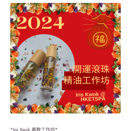
*Iris Kwok 義教工作坊*