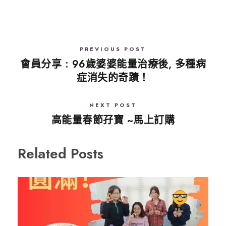
PREVIOUS POST
會員分享 : 96歲婆婆能量治療後, 多種病
症消失的奇蹟！
NEXT POST
高能量春節孖寶 ~馬上訂購
Related Posts