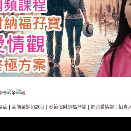
談情
恐懼症 | 高能量調頻課程 | 春節招財納福孖寶 | 健康愛情觀 | 招