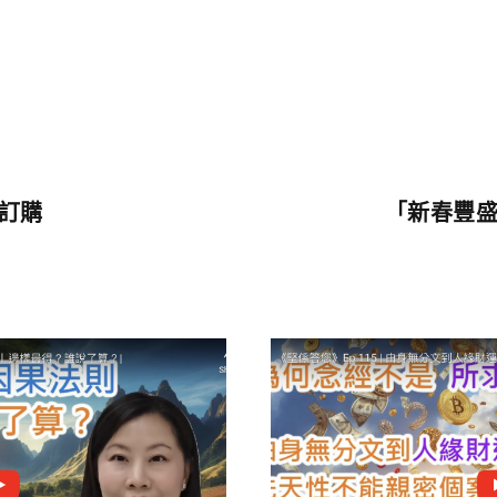
上訂購
「新春豐