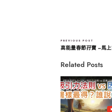
PREVIOUS POST
高能量春節孖寶 ~馬
Related Posts