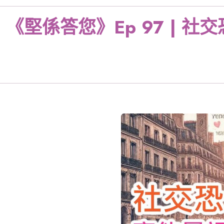
《堅係答您》Ep 97 | 社