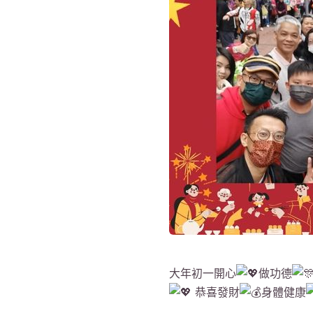
大年初一開心
做功德
恭喜發財
身體健康