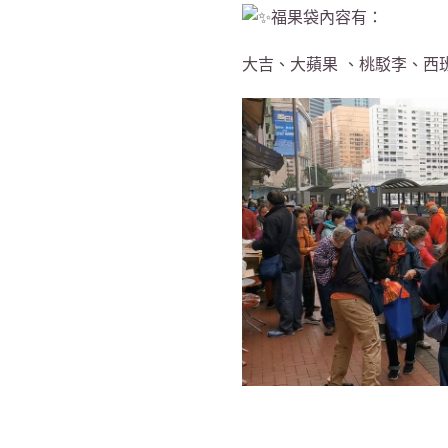
福果袋內容有：
大吉、大蘋果 、桃駁李、西