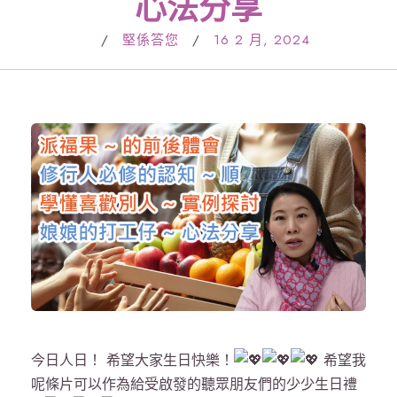
心法分享
/
堅係答您
/
16 2 月, 2024
今日人日！ 希望大家生日快樂！
希望我
呢條片可以作為給受啟發的聽眾朋友們的少少生日禮