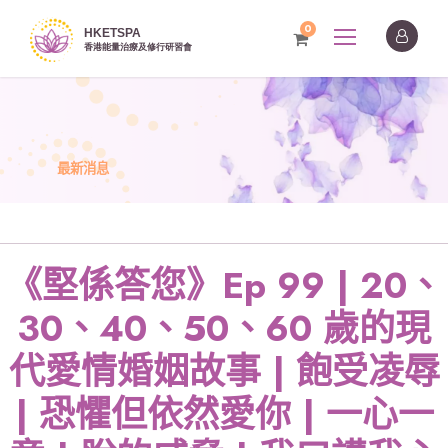
0
最新消息
《堅係答您》Ep 99 | 20、
30、40、50、60 歲的現
代愛情婚姻故事 | 飽受凌辱
| 恐懼但依然愛你 | 一心一