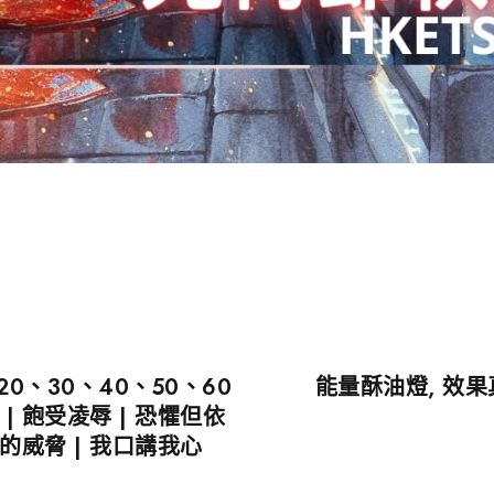
 20、30、40、50、60
能量酥油燈, 效
 飽受凌辱 | 恐懼但依
脫的威脅 | 我口講我心