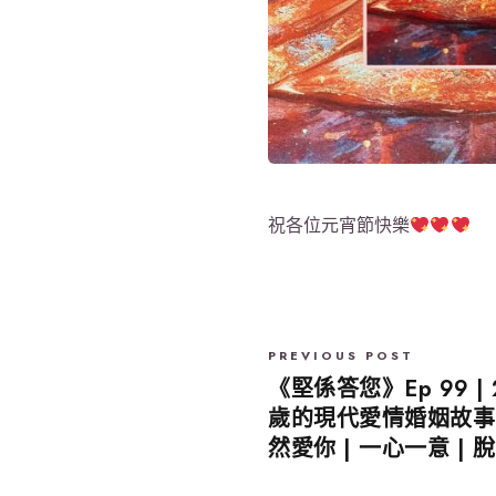
祝各位元宵節快樂
PREVIOUS POST
《堅係答您》Ep 99 |
歲的現代愛情婚姻故事 |
然愛你 | 一心一意 | 