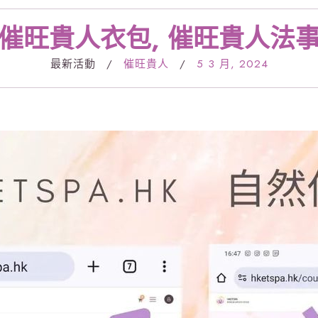
催旺貴人衣包, 催旺貴人法
最新活動
/
催旺貴人
/
5 3 月, 2024