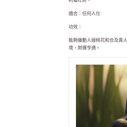
利催旺財。
適合：任何人仕
功效：
能夠催動人緣桃花和合及貴
境，財運亨通。