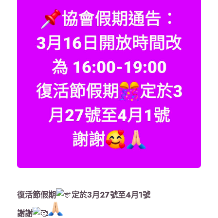
復活節假期
定於3月27號至4月1號
謝謝