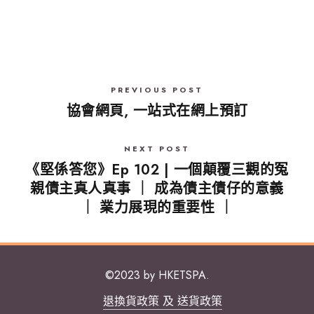
PREVIOUS POST
協會網頁, 一站式在網上預訂
NEXT POST
《堅係答您》Ep 102 | 一個顛覆三觀的冤
親債主真人真事 ｜ 成為債主債仔的意義
｜ 業力展現的重要性 ｜
©2023 by HKETSPA.
退換貨政策 及 送貨政策