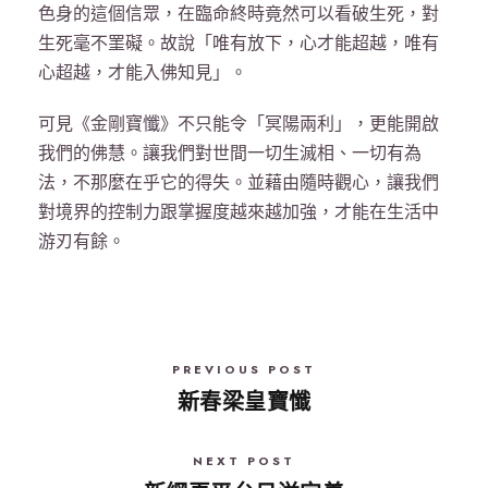
色身的這個信眾，在臨命終時竟然可以看破生死，對
生死毫不罣礙。故說「唯有放下，心才能超越，唯有
心超越，才能入佛知見」。
可見《金剛寶懺》不只能令「冥陽兩利」，更能開啟
我們的佛慧。讓我們對世間一切生滅相、一切有為
法，不那麼在乎它的得失。並藉由隨時觀心，讓我們
對境界的控制力跟掌握度越來越加強，才能在生活中
游刃有餘。
PREVIOUS POST
新春梁皇寶懺
NEXT POST