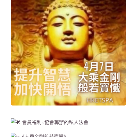
會員福利~協會籌辦的私人法會
《大乘金剛般若寶懺》