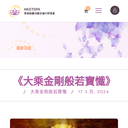
0
最新消息
《大乘金剛般若寶懺》
/
大乘金剛般若寶懺
/
17 3 月, 2024