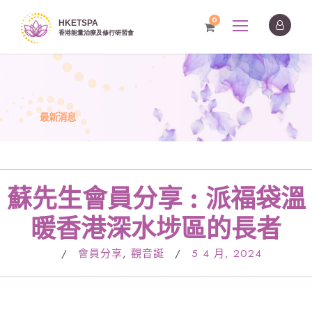
0
最新消息
蘇先生會員分享 : 派福袋溫
暖香港深水埗區的長者
/
會員分享
,
觀音誕
/
5 4 月, 2024