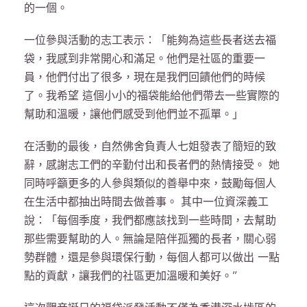
的一個。
一位參與活動的志工表示：「能夠為這些長者送去福
袋，我感到非常開心和滿足。他們是社區的重要一
員，他們付出了很多，現在是我們回饋他們的時候
了。我希望 這個小小的福袋能給他們帶去一些實際的
幫助和溫暖，讓他們感受到他們並不孤單。」
在活動的最後，自然佛舍負責人七姐發表了簡短的致
辭，感謝志工們的辛勤付出和長者們的熱情接受。 她
同時呼籲更多的人參與類似的善舉中來，鼓勵每個人
在生活中都抽出時間去做善事。 其中一位資深義工
說：「每個季度，我們都應該找到一些時間，去幫助
那些需要幫助的人。無論是陪伴孤獨的長者，關心弱
勢群體，還是參與環保行動，每個人都可以做出 一點
點的貢獻，讓我們的社區更加溫暖和美好。”