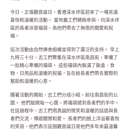
今日，正值觀音誕日，香港深水埗區迎來了一場充滿
喜悅和溫暖的活動。 當地義工們積極參與，向深水埗
區的長者派發福袋，為他們帶去了無限的關愛和祝
福。
這次活動由自然佛舍組織並得到了廣泛的支持。 早上
九時三十分，志工們聚集在深水埗區南昌街，準備了
一批精心準備的福袋。 這些福袋內裝滿了飯盒、食
物、日用品和溫暖的祝福，旨在給長者們帶去實​​際的
幫助和溫暖的心意。
隨著活動的開始，志工們分成小組，前往南昌街的公
園。 他們敲開每一心窗，將福袋遞到長者們的手中。
在這過程中，志工們用真誠的微笑和溫暖的話語與長
者們交流，傳遞關懷和愛。 長者們的臉上洋溢著喜悅
的笑容，他們表示這個觀音誕日是他們多年來最溫馨