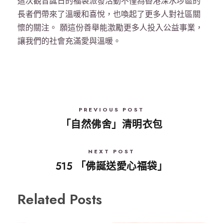
這次觀音誕日的福袋派發活動不僅為香港深水埗區的
長者們帶來了溫暖和喜悅，也喚起了更多人對社區關
懷的關注。 願這份善舉能激勵更多人投入公益事業，
讓我們的社會充滿愛與溫暖。
PREVIOUS POST
「自然佛舍」清明衣包
NEXT POST
515 「佛誕送愛心福袋」
Related Posts