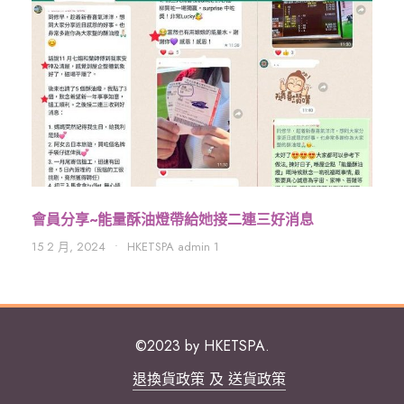
會員分享~能量酥油燈帶給她接二連三好消息
15 2 月, 2024
•
HKETSPA admin 1
©2023 by HKETSPA.
退換貨政策 及 送貨政策