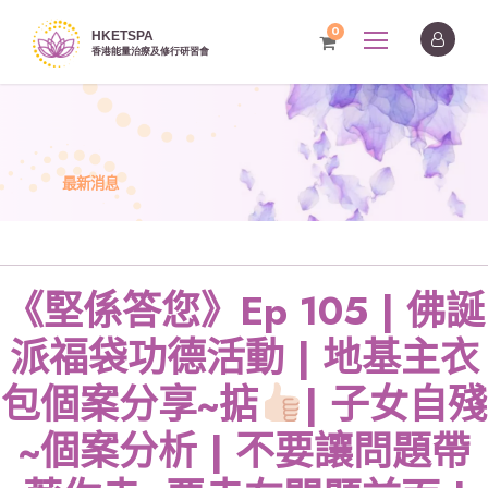
0
最新消息
《堅係答您》Ep 105 | 佛誕
派福袋功德活動 | 地基主衣
包個案分享~掂
| 子女自殘
~個案分析 | 不要讓問題帶