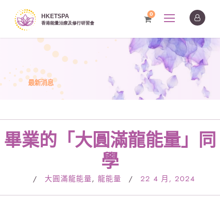
0
最新消息
畢業的「大圓滿龍能量」同
學
/
大圓滿龍能量
,
龍能量
/
22 4 月, 2024