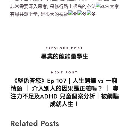
非常需要深入思考, 是修行路上很高的心法
大家
有緣共聚上堂, 是很大的祝福
PREVIOUS POST
畢業的龍能量學生
NEXT POST
《堅係答您》Ep 107 | 人生選擇 vs 一廂
情願 ｜ 介入別人的因果是正義嗎？ ｜ 專
注力不足及ADHD 兒童個案分析｜被網騙
成就人生！
Related Posts