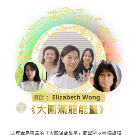
恭喜本屆畢業的「大圓滿龍能量」同學
這個課程