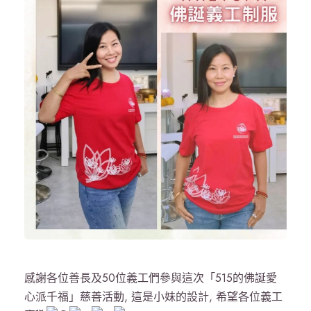
感謝各位善長及50位義工們參與這次「515的佛誕愛
心派千福」慈善活動, 這是小妹的設計, 希望各位義工