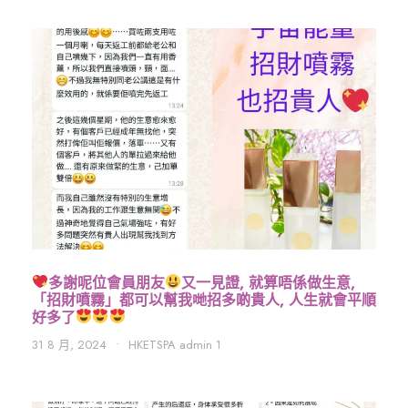
多謝呢位會員朋友
又一見證, 就算唔係做生意,
「招財噴霧」都可以幫我哋招多啲貴人, 人生就會平順
好多了
31 8 月, 2024
•
HKETSPA admin 1