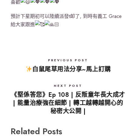
喜歡
預計下星期初可以陸續派發t卹了, 到時有義工 Grace
給大家跟進
PREVIOUS POST
白鼠尾草用法分享~馬上訂購
NEXT POST
《堅係答您》Ep 108 | 反叛童年長大成才
| 能量治療強在細節 | 轉工越轉越開心的
秘密大公開 |
Related Posts