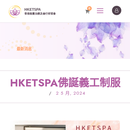
0
最新消息
HKETSPA佛誕義工制服
/
2 5 月, 2024