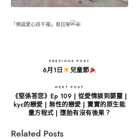
「佛誕愛心送千福」易拉架
PREVIOUS POST
6月1日
兒童節
NEXT POST
《堅係答您》Ep 109 | 從愛情談到嬰靈 |
kyc的戀愛 | 無性的戀愛 | 寶寶的原生能
量方程式 | 墮胎有沒有後果？
Related Posts