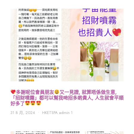
多謝呢位會員朋友
又一見證, 就算唔係做生意,
「招財噴霧」都可以幫我哋招多啲貴人, 人生就會平順
好多了
31 8 月, 2024
•
HKETSPA admin 1