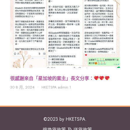
很感謝來自「星加坡的案主」長文分享：
30 8 月, 2024
•
HKETSPA admin 1
©2023 by HKETSPA.
退換貨政策 及 送貨政策