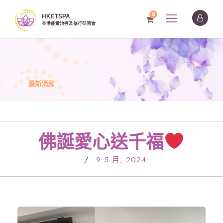
0
最新消息
佛誕愛心送千福
/
9 5 月, 2024