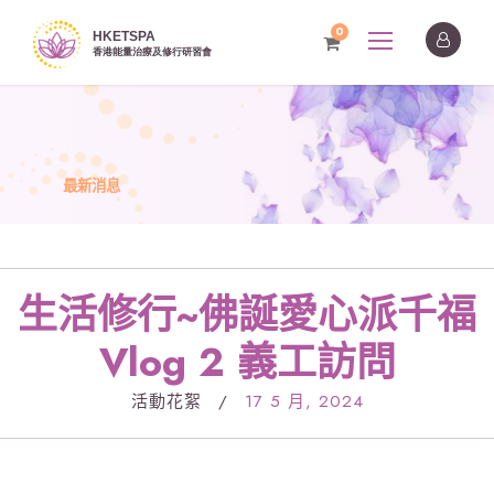
0
最新消息
生活修行~佛誕愛心派千福
Vlog 2 義工訪問
活動花絮
/
17 5 月, 2024