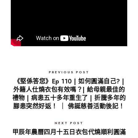
PREVIOUS POST
《堅係答您》Ep 110 | 如何圓滿自己? |
外籍人仕燒衣包有效嗎？| 給母親最佳的
禮物 | 病患五十多年重生了 | 折騰多年的
腳患突然好返！ ｜ 佛誕慈善活動後記！
NEXT POST
甲辰年農曆四月十五日衣包代燒順利圓滿