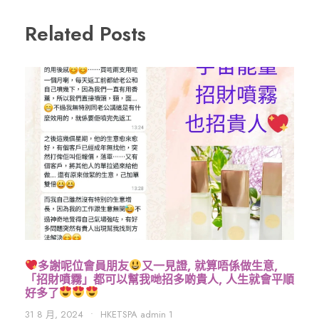
Related Posts
多謝呢位會員朋友
又一見證, 就算唔係做生意,
「招財噴霧」都可以幫我哋招多啲貴人, 人生就會平順
好多了
31 8 月, 2024
•
HKETSPA admin 1