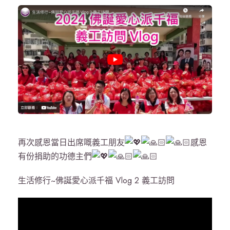
再次感恩當日出席嘅義工朋友
感恩
有份捐助的功德主們
生活修行~佛誕愛心派千福 Vlog 2 義工訪問