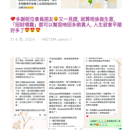
多謝呢位會員朋友
又一見證, 就算唔係做生意,
「招財噴霧」都可以幫我哋招多啲貴人, 人生就會平順
好多了
31 8 月, 2024
•
HKETSPA admin 1