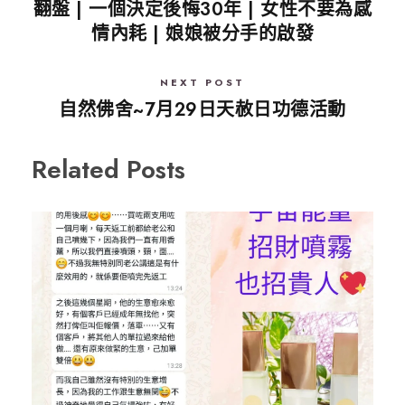
翻盤 | 一個決定後悔30年 | 女性不要為感
情內耗 | 娘娘被分手的啟發
NEXT POST
自然佛舍~7月29日天赦日功德活動
Related Posts