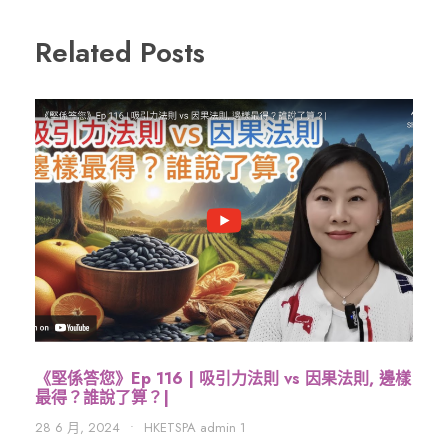
Related Posts
《堅係答您》Ep 116 | 吸引力法則 vs 因果法則, 邊樣
最得？誰說了算？|
28 6 月, 2024
•
HKETSPA admin 1