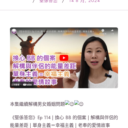
/
堅係答您
/
14 6 月, 2024
本集繼續解構男女婚姻問題
《堅係答您》Ep 114 | 換心 BB 的個案 | 解構與伴侶的
能量差距 | 單身主義＝幸福主義 | 老奉的愛情故事