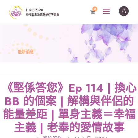
0
最新消息
《堅係答您》Ep 114 | 換心
BB 的個案 | 解構與伴侶的
能量差距 | 單身主義＝幸福
主義 | 老奉的愛情故事