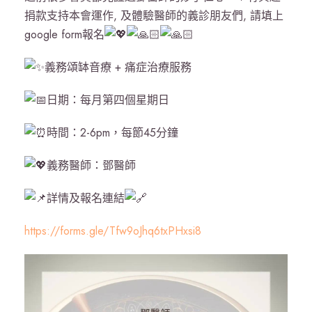
捐款支持本會運作, 及體驗醫師的義診朋友們, 請填上
google form報名
義務頌缽音療 + 痛症治療服務
日期：每月第四個星期日
時間：2-6pm，每節45分鐘
義務醫師：鄧醫師
詳情及報名連結
https://forms.gle/Tfw9oJhq6txPHxsi8