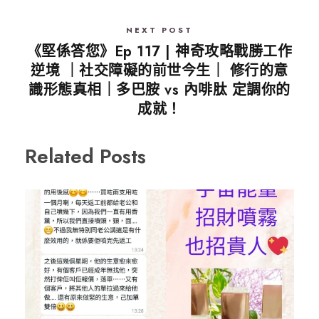
NEXT POST
《堅係答您》Ep 117 | 神奇攻略戰勝工作
逆境 ｜社交障礙的前世今生｜ 修行的意
識形態真相｜多巴胺 vs 內啡肽 定調你的
成就！
Related Posts