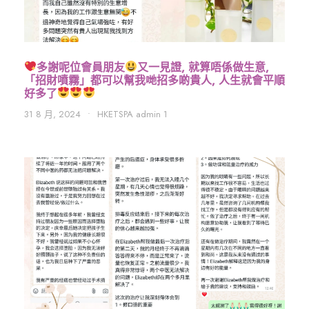
多謝呢位會員朋友
又一見證, 就算唔係做生意,
「招財噴霧」都可以幫我哋招多啲貴人, 人生就會平順
好多了
31 8 月, 2024
•
HKETSPA admin 1