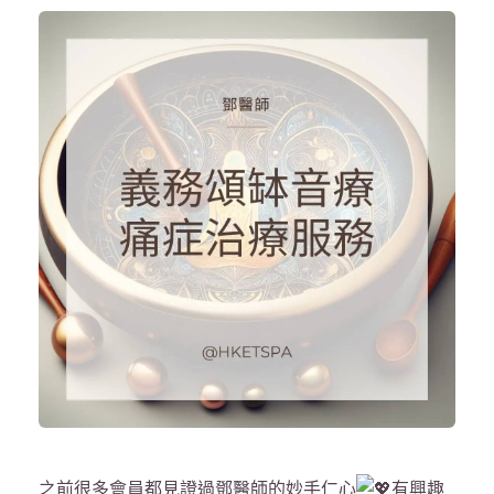
之前很多會員都見證過鄧醫師的妙手仁心
有興趣