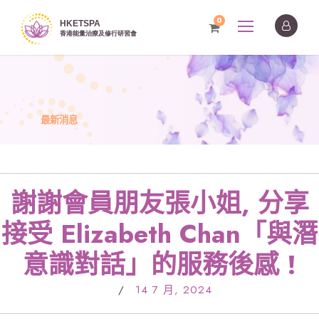
0
最新消息
謝謝會員朋友張小姐, 分享
接受 Elizabeth Chan「與潛
意識對話」的服務後感 !
/
14 7 月, 2024