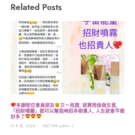
Related Posts
多謝呢位會員朋友
又一見證, 就算唔係做生意,
「招財噴霧」都可以幫我哋招多啲貴人, 人生就會平順
好多了
31 8 月, 2024
•
HKETSPA admin 1