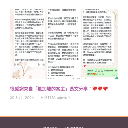
很感謝來自「星加坡的案主」長文分享：
30 8 月, 2024
•
HKETSPA admin 1