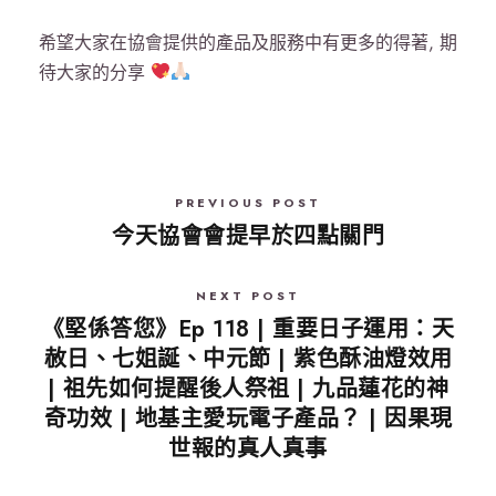
希望大家在協會提供的產品及服務中有更多的得著, 期
待大家的分享
PREVIOUS POST
今天協會會提早於四點關門
NEXT POST
《堅係答您》Ep 118 | 重要日子運用：天
赦日、七姐誕、中元節 | 紫色酥油燈效用
| 祖先如何提醒後人祭祖 | 九品蓮花的神
奇功效 | 地基主愛玩電子產品？ | 因果現
世報的真人真事