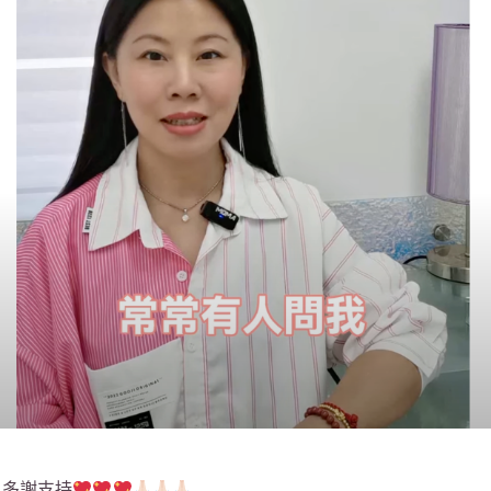
！多謝支持