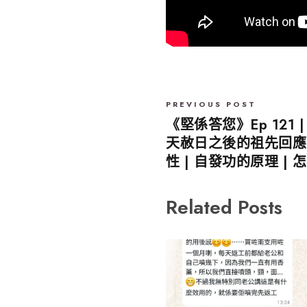
PREVIOUS POST
《堅係答您》Ep 121 
天赦日之後的祖先回應 
性 | 自發功的原理 |
Related Posts