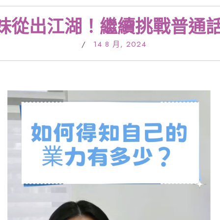
妹從出江湖！繼續挑戰普通
/
14 8 月, 2024