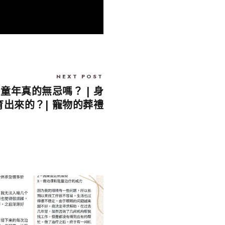
NEXT POST
| 童年真的無忌嗎？ | 身
出來的？| 寵物的葬禮