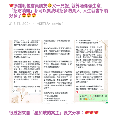
多謝呢位會員朋友
又一見證, 就算唔係做生意,
「招財噴霧」都可以幫我哋招多啲貴人, 人生就會平順
好多了
31 8 月, 2024
•
HKETSPA admin 1
很感謝來自「星加坡的案主」長文分享：