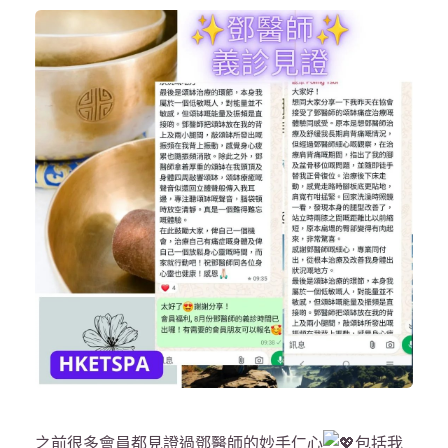
之前很多會員都見證過鄧醫師的妙手仁心
包括我