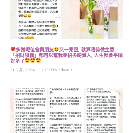
多謝呢位會員朋友
又一見證, 就算唔係做生意,
「招財噴霧」都可以幫我哋招多啲貴人, 人生就會平順
好多了
31 8 月, 2024
•
HKETSPA admin 1