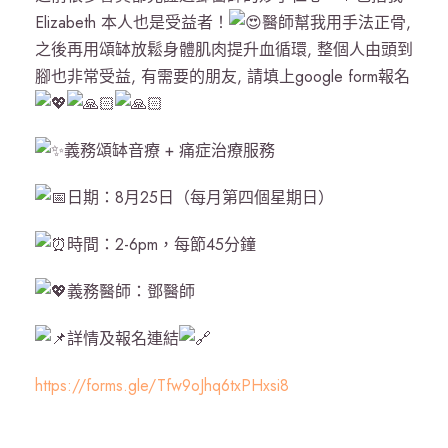
Elizabeth 本人也是受益者！
醫師幫我用手法正骨,
之後再用頌缽放鬆身體肌肉提升血循環, 整個人由頭到
腳也非常受益, 有需要的朋友, 請填上google form報名
義務頌缽音療 + 痛症治療服務
日期：8月25日（每月第四個星期日）
時間：2-6pm，每節45分鐘
義務醫師：鄧醫師
詳情及報名連結
https://forms.gle/Tfw9oJhq6txPHxsi8