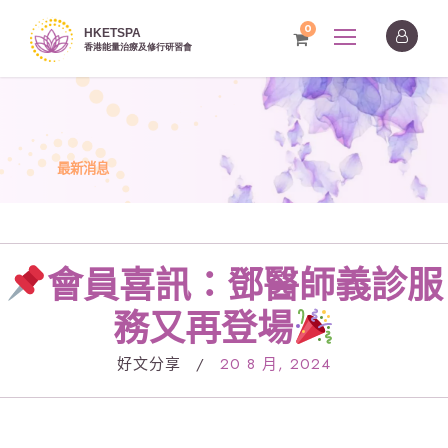
0
最新消息
會員喜訊：鄧醫師義診服
務又再登場
好文分享
/
20 8 月, 2024