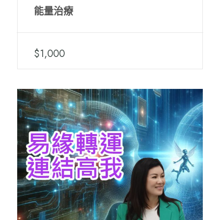
能量治療
$1,000