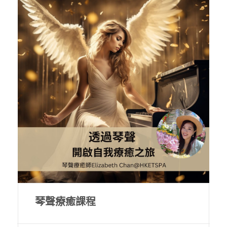
琴聲療癒課程