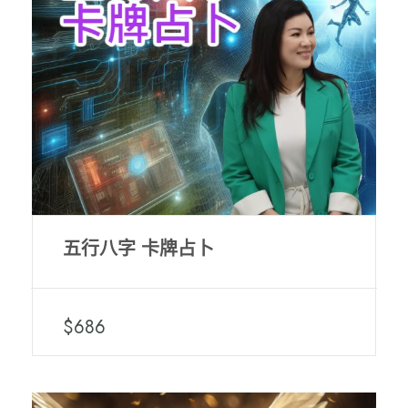
五行八字 卡牌占卜
$686