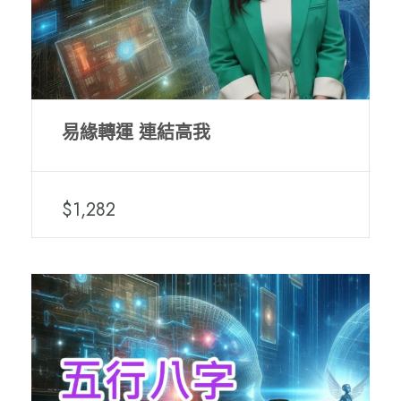
易緣轉運 連結高我
$1,282