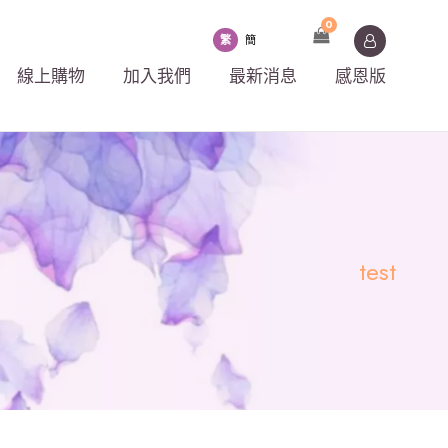
0
繁
簡
線上購物
加入我們
最新消息
感恩版
test