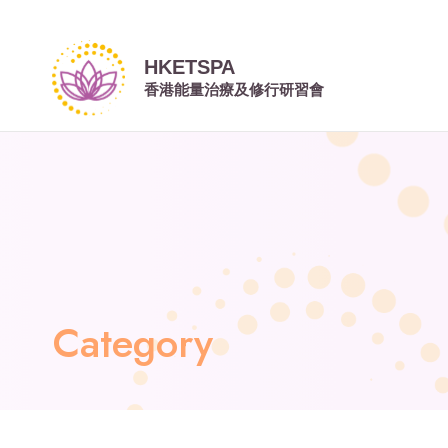
Category