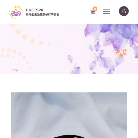
0
保護
Tag