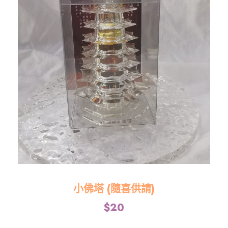
小佛塔 (隨喜供請)
$
20