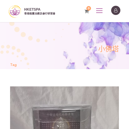
0
小佛塔
Tag