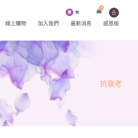
0
繁
簡
線上購物
加入我們
最新消息
感恩版
抗衰老