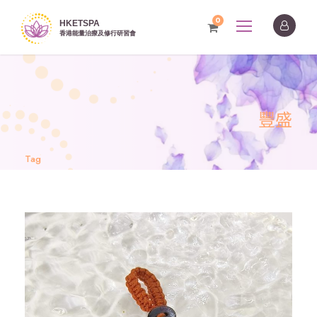
0
豐盛
Tag