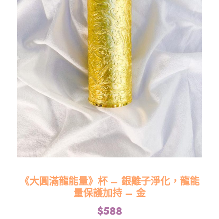
《大圓滿龍能量》杯 – 銀離子淨化，龍能
量保護加持 – 金
$
588