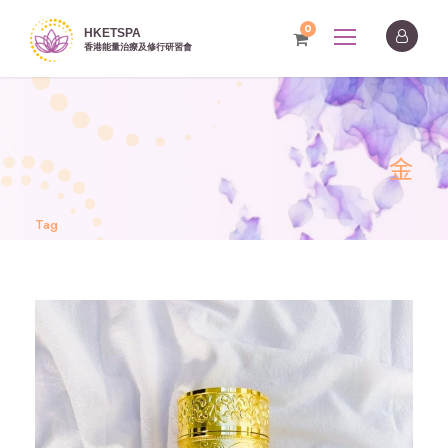
0
金
Tag