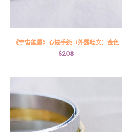
《宇宙能量》心經手鈪（外露經文）金色
$
208