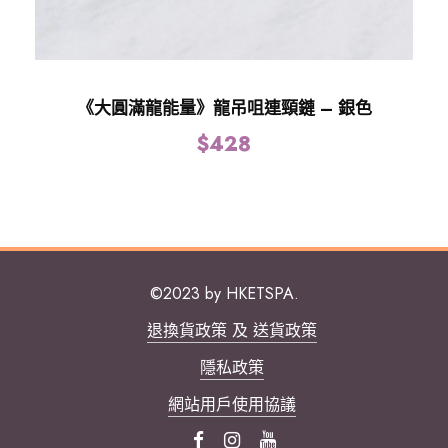
《大圓滿龍能量》龍吊咀連頸鏈 – 銀色
$
428
©2023 by HKETSPA.
退換貨政策 及 送貨政策
隱私政策
網站用戶使用協議