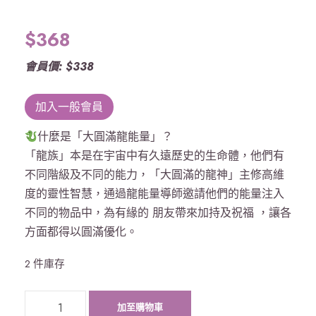
$
368
會員價: $338
加入一般會員
什麼是「大圓滿龍能量」？
「龍族」本是在宇宙中有久遠歷史的生命體，他們有
不同階級及不同的能力，「大圓滿的龍神」主修高維
度的靈性智慧，通過龍能量導師邀請他們的能量注入
不同的物品中，為有緣的 朋友帶來加持及祝福 ，讓各
方面都得以圓滿優化。
2 件庫存
《
加至購物車