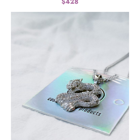
$
428