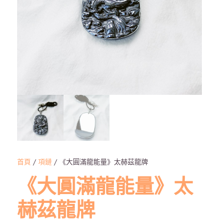
首頁
/
項鏈
/ 《大圓滿龍能量》太赫茲龍牌
《大圓滿龍能量》太
赫茲龍牌