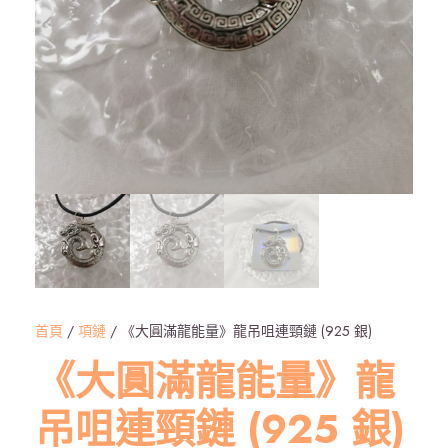
首頁
/
項鏈
/ 《大圓滿龍能量》龍吊咀連頸鏈 (925 銀)
《大圓滿龍能量》龍
吊咀連頸鏈 (925 銀)