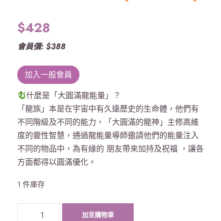
$
428
會員價: $388
加入一般會員
什麼是「大圓滿龍能量」？
「龍族」本是在宇宙中有久遠歷史的生命體，他們有
不同階級及不同的能力，「大圓滿的龍神」主修高維
度的靈性智慧，通過龍能量導師邀請他們的能量注入
不同的物品中，為有緣的 朋友帶來加持及祝福 ，讓各
方面都得以圓滿優化。
1 件庫存
《
加至購物車