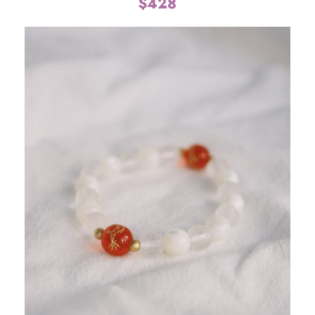
$
428