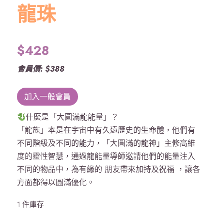
龍珠
$
428
會員價: $388
加入一般會員
什麼是「大圓滿龍能量」？
「龍族」本是在宇宙中有久遠歷史的生命體，他們有
不同階級及不同的能力，「大圓滿的龍神」主修高維
度的靈性智慧，通過龍能量導師邀請他們的能量注入
不同的物品中，為有緣的 朋友帶來加持及祝福 ，讓各
方面都得以圓滿優化。
1 件庫存