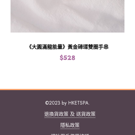
《大圓滿龍能量》黃金硨璖雙圈手串
$
528
©2023 by HKETSPA.
退換貨政策 及 送貨政策
隱私政策