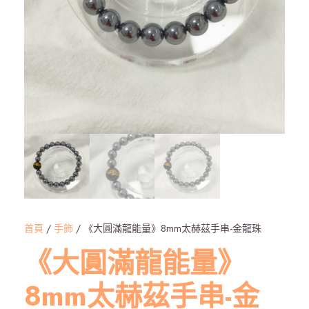
首頁
/
手飾
/ 《大圓滿龍能量》8mm太赫茲手串-金龍珠
《大圓滿龍能量》
8mm太赫茲手串-金