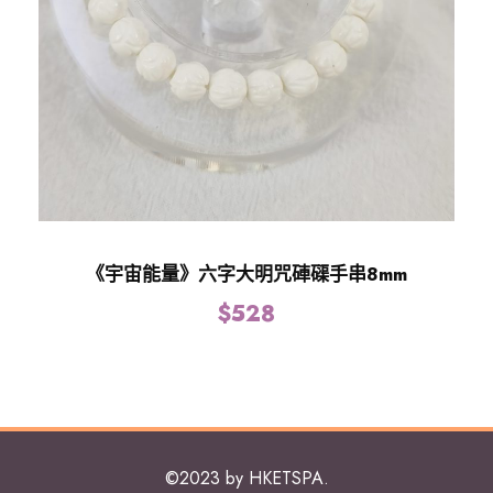
《宇宙能量》六字大明咒硨磲手串8mm
$
528
©2023 by HKETSPA.