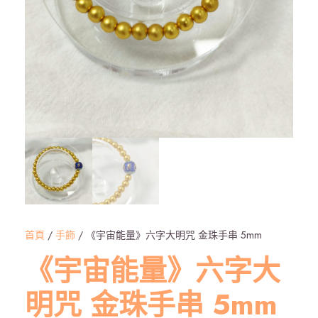
首頁
/
手飾
/ 《宇宙能量》六字大明咒 金珠手串 5mm
《宇宙能量》六字大
明咒 金珠手串 5mm