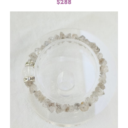
$
288