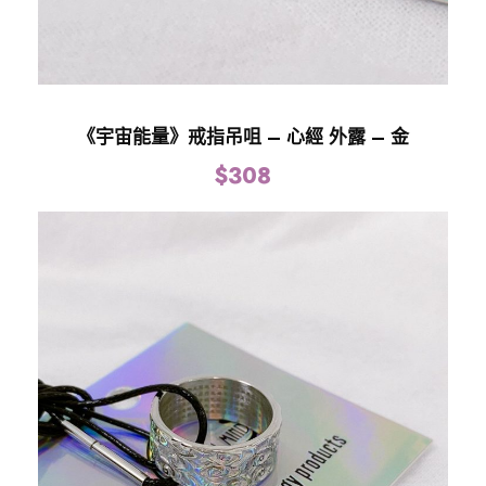
《宇宙能量》戒指吊咀 – 心經 外露 – 金
$
308