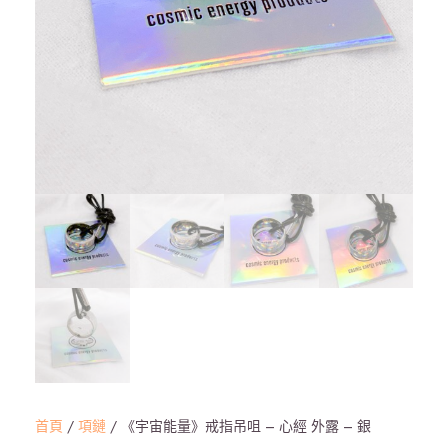
首頁
/
項鏈
/ 《宇宙能量》戒指吊咀 – 心經 外露 – 銀