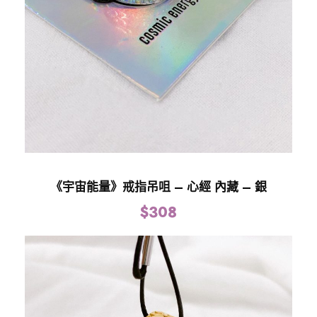
《宇宙能量》戒指吊咀 – 心經 內藏 – 銀
$
308