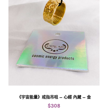
《宇宙能量》戒指吊咀 – 心經 內藏 – 金
$
308