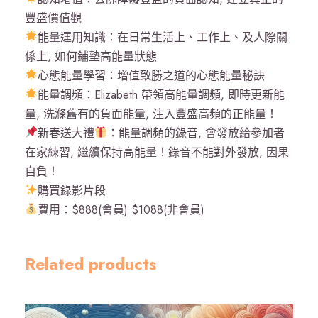
豐盛價值觀
能量運用知識：在日常生活上、工作上、及人際關
係上, 如何鋪墊高能量狀態
心態能量學習：增值致勝之道的心態能量秘訣
能量調頻：Elizabeth 帶領高能量調頻, 即時更新能
量, 洗滌舊有的負面能量, 注入豐盛高頻的正能量！
新春送大禮
：能量調頻的錄音, 會發放給參加者
在家練習, 繼續保持高能量！錄音不能對外發放, 因果
自負！
購買錄影片段
費用：$888(會員) $1088(非會員)
Related products