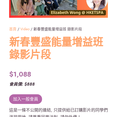
首頁
/
Video
/ 新春豐盛能量增益班 錄影片段
新春豐盛能量增益班
錄影片段
$
1,088
會員價: $888
加入一般會員
這是一條不公開的連結, 只提供給已訂購影片的同學們