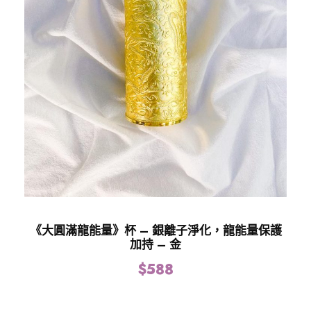
《大圓滿龍能量》杯 – 銀離子淨化，龍能量保護
加持 – 金
$
588