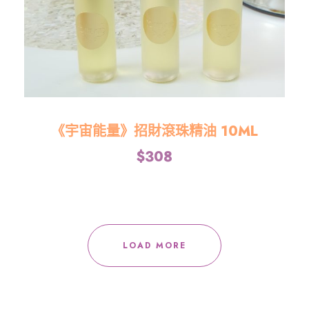
《宇宙能量》招財滾珠精油 10ML
$
308
LOAD MORE