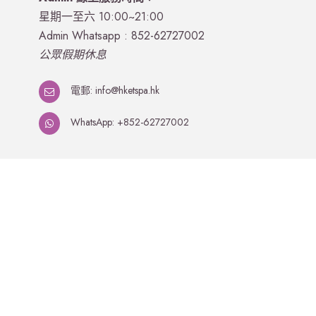
星期一至六 10:00~21:00
Admin Whatsapp : 852-62727002
公眾假期休息
電郵: info@hketspa.hk
WhatsApp: +852-62727002
©2023 by HKETSPA.
退換貨政策 及 送貨政策
隱私政策
網站用戶使用協議