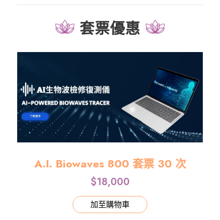
套票優惠
A.I. Biowaves 800 套票 30 次
$
18,000
加至購物車