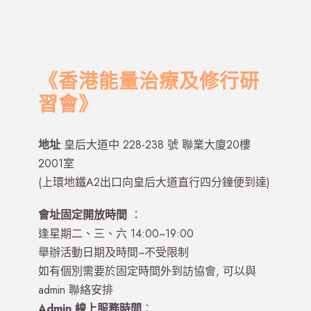
《香港能量治療及修行研
習會》
地址
:
皇后大道中
228-238
號
聯業大廈
20
樓
2001
室
(上環地鐵A2出口向皇后大道直行四分鐘便到達)
會址固定開放時間
：
逢星期二、三、六 14:00~19:00
舉辦活動日期及時間~不受限制
如有個別需要於固定時間外到訪協會, 可以與
admin 聯絡安排
Admin 線上服務時間
：