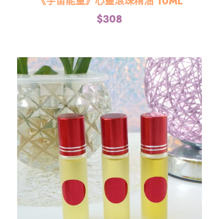
《宇宙能量》心靈滾珠精油 10ML
$
308