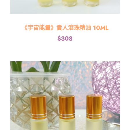
《宇宙能量》貴人滾珠精油 10ML
$
308