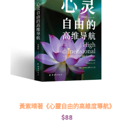
黃紫晴著《心靈自由的高維度導航》
$
88