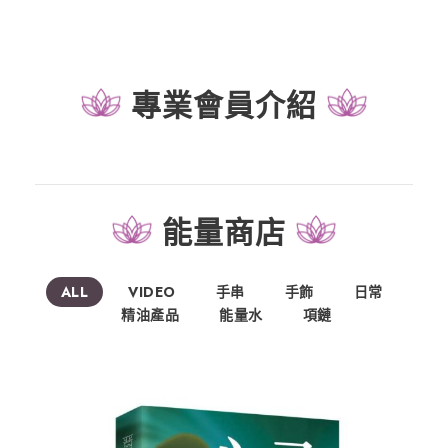
專業會員介紹
能量商店
ALL
VIDEO
手串
手飾
日常
精油產品
能量水
項鏈