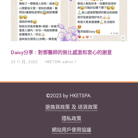
Daisy分享 : 對鄧醫師的無比感激和衷心的謝意
23 11 月, 2023
•
HKETSPA admin 1
©2023 by HKETSPA.
退換貨政策 及 送貨政策
隱私政策
網站用戶使用協議