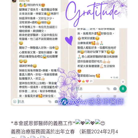
*本會感恩鄧醫師的義務工作*
義務治療服務圓滿於出年立春 （新曆2024年2月4