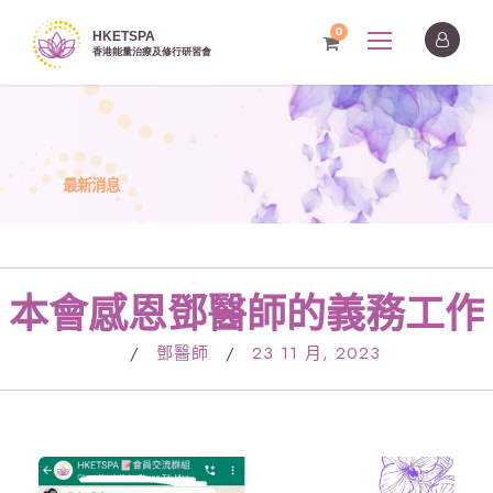
0
最新消息
本會感恩鄧醫師的義務工作
/
鄧醫師
/
23 11 月, 2023