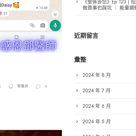
《堅係答您》Ep 123
做善事也踩坑 ｜ 能量
近期留言
彙整
2024 年 8 月
訊
鄧醫師
0
2024 年 7 月
2024 年 6 月
2024 年 5 月