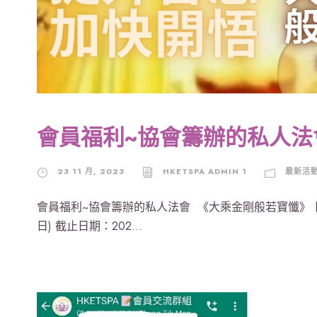
會員福利~協會籌辦的私人法
23 11 月, 2023
HKETSPA ADMIN 1
最新活
會員福利~協會籌辦的私人法會 《大乘金剛般若寶懺》 日期
日) 截止日期：202...