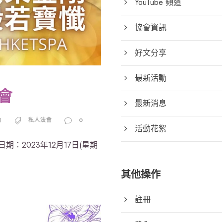
YouTube 頻道
協會資訊
好文分享
最新活動
會
最新消息
動
私人法會
0
活動花絮
：2023年12月17日(星期
其他操作
註冊