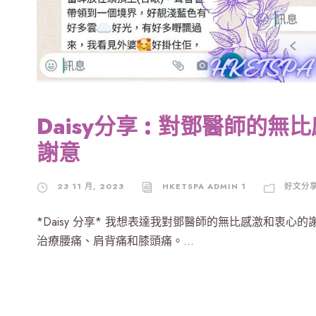
Daisy分享 : 對鄧醫師的
謝意
23 11 月, 2023
HKETSPA ADMIN 1
好文分
*Daisy 分享* 我想表達我對鄧醫師的無比感激和衷心
治療腰痛、肩背痛和膝頭痛。...