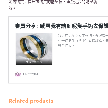
定的物質，提升該物質的能量值，達至更高的能量功
金
效。
色
數
量
Related products