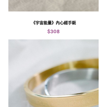
《宇宙能量》內心經手鈪
$
308