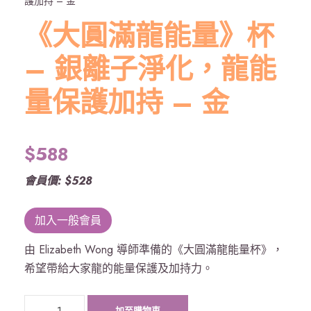
護加持 – 金
《大圓滿龍能量》杯
– 銀離子淨化，龍能
量保護加持 – 金
$
588
會員價: $528
加入一般會員
由 Elizabeth Wong 導師準備的《大圓滿龍能量杯》，
希望帶給大家龍的能量保護及加持力。
《
加至購物車