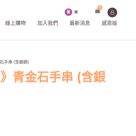
0
繁
簡
線上購物
加入我們
最新消息
感恩版
石手串 (含銀飾)
》青金石手串 (含銀