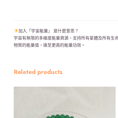
加入「宇宙能量」 是什麼意思？
宇宙有無限的多維度能量資源，支持所有星體及所有生
物質的能量值，達至更高的能量功效。
Related products