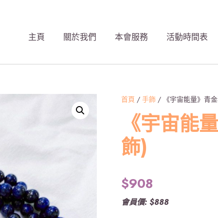
主頁
關於我們
本會服務
活動時間表
首頁
/
手飾
/ 《宇宙能量》青金
《宇宙能量
飾)
$
908
會員價: $888