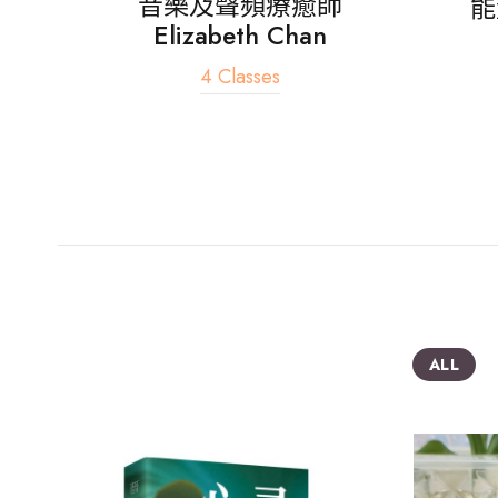
音樂及聲頻療癒師
能
Elizabeth Chan
4 Classes
ALL