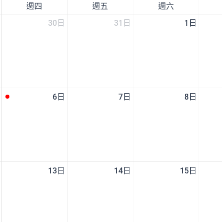
週四
週五
週六
30日
31日
1日
6日
7日
8日
13日
14日
15日