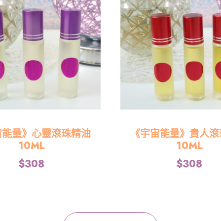
宙能量》心靈滾珠精油
《宇宙能量》貴人滾
10ML
10ML
$
308
$
308