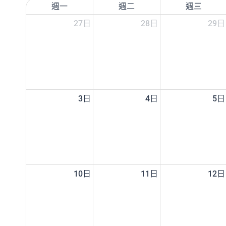
週一
週二
週三
27日
28日
29日
3日
4日
5日
10日
11日
12日